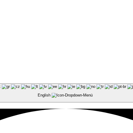
enstimmen
English