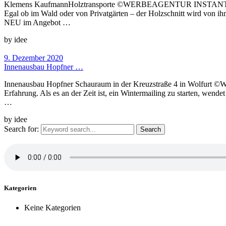
Klemens KaufmannHolztransporte ©WERBEAGENTUR INSTANTIDEE Ihr
Egal ob im Wald oder von Privatgärten – der Holzschnitt wird von ihm
NEU im Angebot …
by idee
9. Dezember 2020
Innenausbau Hopfner …
Innenausbau Hopfner Schauraum in der Kreuzstraße 4 in Wolfurt 
Erfahrung. Als es an der Zeit ist, ein Wintermailing zu starten, wen
…
by idee
Search for:
Kategorien
Keine Kategorien