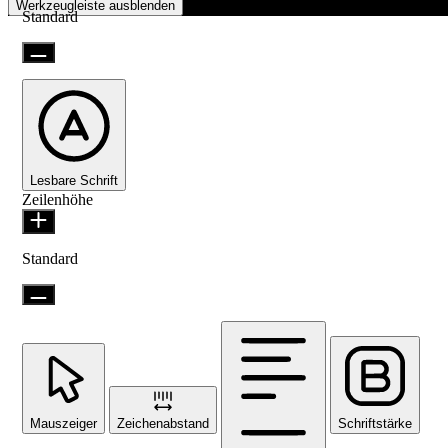
Werkzeugleiste ausblenden
Standard
Lesbare Schrift
Zeilenhöhe
Standard
Mauszeiger
Zeichenabstand
Schriftstärke