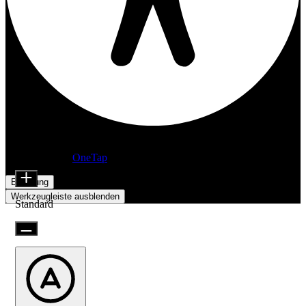
Barrierefreiheitsanpassungen
Inhaltsmodule
Präsentiert von
OneTap
Schriftgröße
Erklärung
Werkzeugleiste ausblenden
Standard