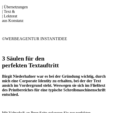
| Übersetzungen
| Text &
| Lektorat
aus Konstanz
©WERBEAGENTUR INSTANTIDEE
3 Säulen für den
perfekten Textauftritt
Birgit Niederhafner war es bei der Gründung wichtig, durch
mich eine Corporate Identity zu erhalten, bei der der Text
ansich im Vordergrund steht. Weswegen sie sich im Fließtext
des Printbereiches für eine typische Schreibmaschinenschrift
entschied.
Mit Valtrado® an Ihrer Seite gelangen Sie zur perfekten