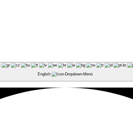
enstimmen
English