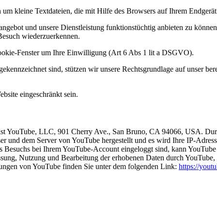
um kleine Textdateien, die mit Hilfe des Browsers auf Ihrem Endgerät
gebot und unsere Dienstleistung funktionstüchtig anbieten zu können.
 Besuch wiederzuerkennen.
ookie-Fenster um Ihre Einwilligung (Art 6 Abs 1 lit a DSGVO).
 gekennzeichnet sind, stützen wir unsere Rechtsgrundlage auf unser bere
bsite eingeschränkt sein.
 ist YouTube, LLC, 901 Cherry Ave., San Bruno, CA 94066, USA. Durc
r und dem Server von YouTube hergestellt und es wird Ihre IP-Adresse 
es Besuchs bei Ihrem YouTube-Account eingeloggt sind, kann YouTube
assung, Nutzung und Bearbeitung der erhobenen Daten durch YouTube, de
ungen von YouTube finden Sie unter dem folgenden Link:
https://youtu