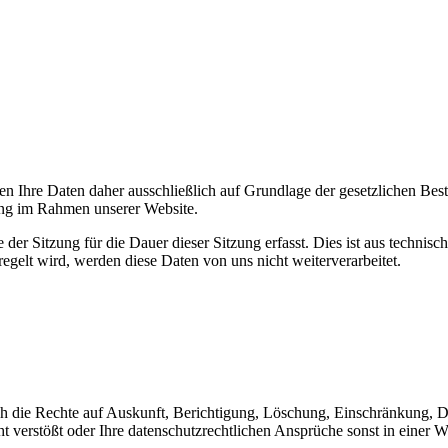
eiten Ihre Daten daher ausschließlich auf Grundlage der gesetzliche
tung im Rahmen unserer Website.
 Sitzung für die Dauer dieser Sitzung erfasst. Dies ist aus technischem
gelt wird, werden diese Daten von uns nicht weiterverarbeitet.
ich die Rechte auf Auskunft, Berichtigung, Löschung, Einschränkung, 
t verstößt oder Ihre datenschutzrechtlichen Ansprüche sonst in einer W