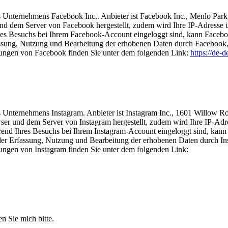
s Unternehmens Facebook Inc.. Anbieter ist Facebook Inc., Menlo Park
d dem Server von Facebook hergestellt, zudem wird Ihre IP-Adresse übe
res Besuchs bei Ihrem Facebook-Account eingeloggt sind, kann Facebo
assung, Nutzung und Bearbeitung der erhobenen Daten durch Facebook, d
ungen von Facebook finden Sie unter dem folgenden Link:
https://de-
es Unternehmens Instagram. Anbieter ist Instagram Inc., 1601 Willow
er und dem Server von Instagram hergestellt, zudem wird Ihre IP-Adres
rend Ihres Besuchs bei Ihrem Instagram-Account eingeloggt sind, kan
der Erfassung, Nutzung und Bearbeitung der erhobenen Daten durch Inst
ngen von Instagram finden Sie unter dem folgenden Link:
n Sie mich bitte.