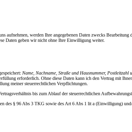
 uns aufnehmen, werden Ihre angegebenen Daten zwecks Bearbeitung de
ese Daten geben wir nicht ohne Ihre Einwilligung weiter.
espeichert:
Name, Nachname, Straße und Hausnummer, Postleitzahl u
serfüllung erforderlich. Ohne diese Daten kann ich den Vertrag mit Ihne
llung meiner steuerrechtlichen Verpflichtungen.
rtragsverhältnis bis zum Ablauf der steuerrechtlichen Aufbewahrungsfri
en des § 96 Abs 3 TKG sowie des Art 6 Abs 1 lit a (Einwilligung) und