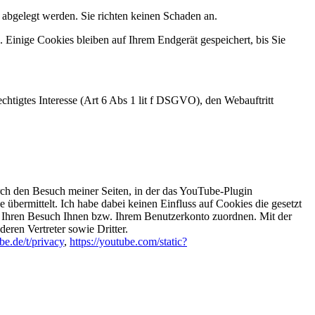
 abgelegt werden. Sie richten keinen Schaden an.
 Einige Cookies bleiben auf Ihrem Endgerät gespeichert, bis Sie
chtigtes Interesse (Art 6 Abs 1 lit f DSGVO), den Webauftritt
h den Besuch meiner Seiten, in der das YouTube-Plugin
übermittelt. Ich habe dabei keinen Einfluss auf Cookies die gesetzt
 Ihren Besuch Ihnen bzw. Ihrem Benutzerkonto zuordnen. Mit der
ren Vertreter sowie Dritter.
be.de/t/privacy
,
https://youtube.com/static?