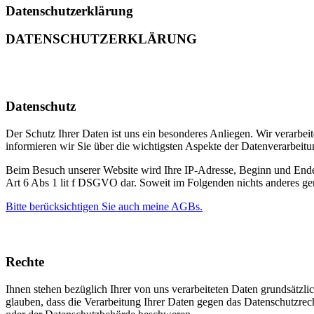
Datenschutz­erklärung
DATEN­SCHUTZ­ERKLÄRUNG
Datenschutz
Der Schutz Ihrer Daten ist uns ein besonderes Anliegen. Wir verarb
informieren wir Sie über die wichtigsten Aspekte der Datenverarbei
Beim Besuch unserer Website wird Ihre IP-Adresse, Beginn und Ende der
Art 6 Abs 1 lit f DSGVO dar. Soweit im Folgenden nichts anderes gere
Bitte berücksichtigen Sie auch meine AGBs.
Rechte
Ihnen stehen bezüglich Ihrer von uns verarbeiteten Daten grundsätzl
glauben, dass die Verarbeitung Ihrer Daten gegen das Datenschutzrech