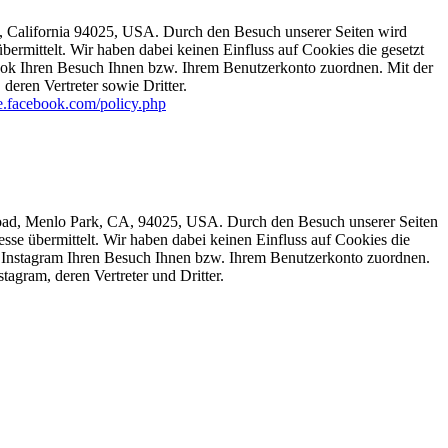
, California 94025, USA. Durch den Besuch unserer Seiten wird
rmittelt. Wir haben dabei keinen Einfluss auf Cookies die gesetzt
ok Ihren Besuch Ihnen bzw. Ihrem Benutzerkonto zuordnen. Mit der
eren Vertreter sowie Dritter.
de.facebook.com/policy.php
 Road, Menlo Park, CA, 94025, USA. Durch den Besuch unserer Seiten
se übermittelt. Wir haben dabei keinen Einfluss auf Cookies die
n Instagram Ihren Besuch Ihnen bzw. Ihrem Benutzerkonto zuordnen.
agram, deren Vertreter und Dritter.