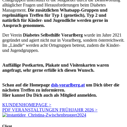
alltäglicher Fragen und Herausforderungen beim Diabetes
Management.
Die zusätzlichen Whatsapp-Gruppen und
regelmäßigen Treffen für Typ 1 (genetisch), Typ 2 und
natürlich für Kinder- und Jugendliche werden gerne in
Anspruch genommen.
Der Verein
Diabetes Selbsthilfe Vorarlberg
wurde im Jahre 2021
gegründet und agiert nicht nur in Vorarlberg, sondern österreichweit.
Im „Ländle“ werden acht Ortsgruppen betreut, zudem die Kinder-
und Jugendgruppen.
Auffällige Postkarten, Plakate und Visitenkarten waren
angefragt, sehr gerne erfülle ich diesen Wunsch.
Schau auf die Homepage
dsh-vorarlberg.at
um Dich über die
nächsten Treffen zu informieren.
Hier kannst Du Dich auch als Mitglied anmelden.
KUNDENHOMEPAGE >
PDF VERANSTALTUNGEN FRÜHJAHR 2026 >
Client