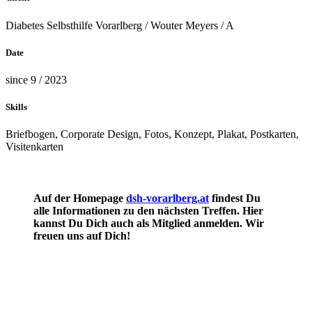
Diabetes Selbsthilfe Vorarlberg / Wouter Meyers / A
Date
since 9 / 2023
Skills
Briefbogen, Corporate Design, Fotos, Konzept, Plakat, Postkarten,
Visitenkarten
Auf der Homepage
dsh-vorarl­berg.at
findest Du
alle Informa­tionen zu den nächsten Treffen. Hier
kannst Du Dich auch als Mit­glied anmelden. Wir
freuen uns auf Dich!