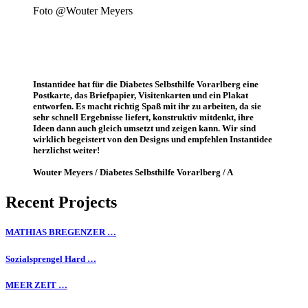
Foto @Wouter Meyers
Instantidee hat für die Diabetes Selbsthilfe Vorarlberg eine
Postkarte, das Briefpapier, Visitenkarten und ein Plakat
entworfen. Es macht richtig Spaß mit ihr zu arbeiten, da sie
sehr schnell Ergebnisse liefert, konstruktiv mitdenkt, ihre
Ideen dann auch gleich umsetzt und zeigen kann. Wir sind
wirklich begeistert von den Designs und empfehlen Instantidee
herzlichst weiter!
Wouter Meyers / Diabetes Selbsthilfe Vorarlberg / A
Recent Projects
MATHIAS BREGENZER …
Sozialsprengel Hard …
MEER ZEIT …