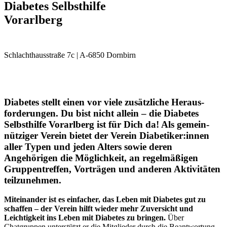
Diabetes Selbsthilfe
Vorarlberg
Schlachthausstraße 7c | A-6850 Dornbirn
Diabetes stellt einen vor viele zusätzliche Heraus­
forde­rungen. Du bist nicht allein – die Diabetes
Selbsthilfe Vorarlberg ist für Dich da! Als gemein­
nütziger Verein bietet der Verein Diabeti­ker:innen
aller Typen und jeden Alters sowie deren
Angehörigen die Möglichkeit, an regel­mäßigen
Gruppen­treffen, Vorträgen und anderen Aktivitäten
teilzu­nehmen.
Miteinander ist es einfacher, das Leben mit Diabetes gut zu
schaffen – der Verein hilft wieder mehr Zuversicht und
Leichtigkeit ins Leben mit Diabetes zu bringen.
Über
Chatgruppen unterstützt er die Mitglieder durch die Beantwortung