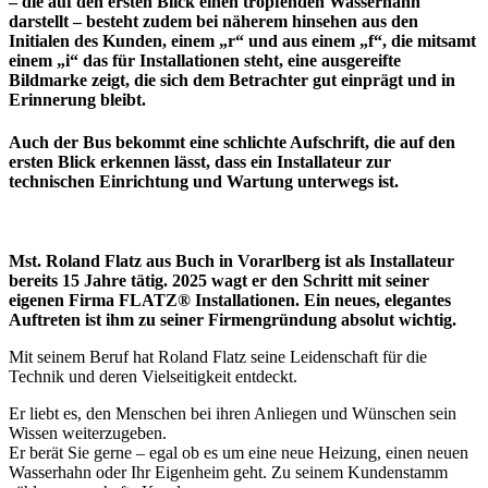
– die auf den ersten Blick einen tropfenden Wasserhahn
darstellt – besteht zudem bei näherem hinsehen aus den
Initialen des Kunden, einem „r“ und aus einem „f“, die mitsamt
einem „i“ das für Installationen steht, eine ausgereifte
Bildmarke zeigt, die sich dem Betrachter gut einprägt und in
Erinnerung bleibt.
Auch der Bus bekommt eine schlichte Aufschrift, die auf den
ersten Blick erkennen lässt, dass ein Installateur zur
technischen Einrichtung und Wartung unterwegs ist.
Mst. Roland Flatz aus Buch in Vorarlberg ist als Installateur
bereits 15 Jahre tätig. 2025 wagt er den Schritt mit seiner
eigenen Firma FLATZ® Installationen. Ein neues, elegantes
Auftreten ist ihm zu seiner Firmengründung absolut wichtig.
Mit seinem Beruf hat Roland Flatz seine Leidenschaft für die
Technik und deren Vielseitigkeit entdeckt.
Er liebt es, den Menschen bei ihren Anliegen und Wünschen sein
Wissen weiterzugeben.
Er berät Sie gerne – egal ob es um eine neue Heizung, einen neuen
Wasserhahn oder Ihr Eigenheim geht. Zu seinem Kundenstamm