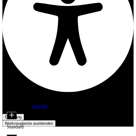
Barrierefreiheitsanpassungen
Inhaltsmodule
Präsentiert von
OneTap
Schriftgröße
Erklärung
Werkzeugleiste ausblenden
Standard