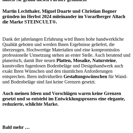
Martin Lechthaler, Miguel Duarte und Christian Bogner
gründen im Herbst 2024 miteinander im Vorarlberger Altach
die Marke STEINCULT®.
Dank der jahrelangen Erfahrung wird Ihnen hohe handwerkliche
Qualität geboten und werden Ihnen Ergebnisse geliefert, die
überzeugen. Hochwertige Materialien und eine kompromisslos
professionelle Umsetzung stehen an erster Stelle. Auch beratend und
planerisch, damit Ihre neuen
Platten, Mosaike, Natursteine
,
kunstvollen fugenlosen Bodenbeläge und Designhandwerk auch
exakt Ihren Wünschen und den räumlichen Anforderungen
entsprechen. Ihren individuellen
Gestaltungswünschen
für Wand-
und Bodenbeläge sind fast keine Grenzen gesetzt.
Auch meinen Ideen und Vor­schlägen waren keine Grenzen
gesetzt und so ent­steht im Entwick­lungs­prozess eine ele­gante,
reduzierte, schlichte Marke.
Bald mehr …