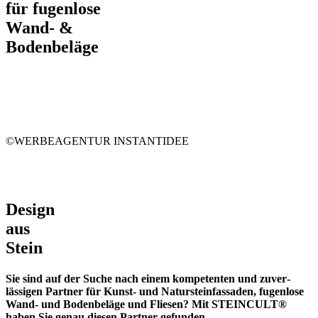
für fugenlose
Wand- &
Bodenbeläge
©WERBEAGENTUR INSTANTIDEE
Design
aus
Stein
Sie sind auf der Suche nach einem kompetenten und zuver­
lässigen Partner für
Kunst- und Natur­stein­fassaden, fugen­lose
Wand- und Boden­beläge und Fliesen?
Mit STEINCULT®
haben Sie genau diesen Partner gefunden.