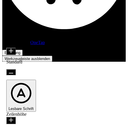
Barrierefreiheitsanpassungen
Inhaltsmodule
Präsentiert von
OneTap
Schriftgröße
Erklärung
Werkzeugleiste ausblenden
Standard
Lesbare Schrift
Zeilenhöhe