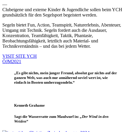
—
Clubeigene und externe Kinder & Jugendliche sollen beim YCH
grundsätzlich für den Segelsport begeistert werden.
Segeln bietet Fun, Action, Teamspirit, Naturerlebnis, Abenteuer,
Umgang mit Technik. Segeln fordert auch die Ausdauer,
Konzentration, Teamfähigkeit, Taktik, Phantasie,
Beobachtungsfähigkeit, letztlich auch Material- und
Technikverständnis – und das bei jedem Wetter.
VISIT SITE YCH
ÖJM2021
„Es gibt nichts, mein junger Freund, absolut gar nichts auf der
ganzen Welt, was auch nur annähernd soviel wert ist, wie
einfach in Booten umherzugondeln.“
Kenneth Grahame
Sagt die Wasserratte zum Maulwurf in:
„Der Wind in den
Weiden“