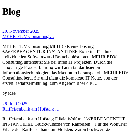
Blog
20. November 2025
MEHR EDV Consulting …
MEHR EDV Consulting MEHR als eine Lösung.
©WERBEAGENTUR INSTANTIDEE Experten für Ihre
individuellen Software- und Branchenlösungen. MEHR EDV
Consulting unterstützt Sie bei Ihren IT Projekten. Durch die
langjährige Praxiserfahrung wird aus standardisierten
Informationstechnologien das Maximum herausgeholt. MEHR EDV
Consulting berät Sie und plant die komplette IT Kette, von der
ersten Bedarfsermittlung, zum Angebot, über die …
by idee
28. Juni 2025
Raiffeisenbank am Hofsteig …
Raiffeisenbank am Hofsteig Filiale Wolfurt ©WERBEAGENTUR
INSTANTIDEE Glückwünsche von Raiffeisen. Für die Wolfurter
Filiale der Raiffeisenbank am Hofsteig waren hochwertige