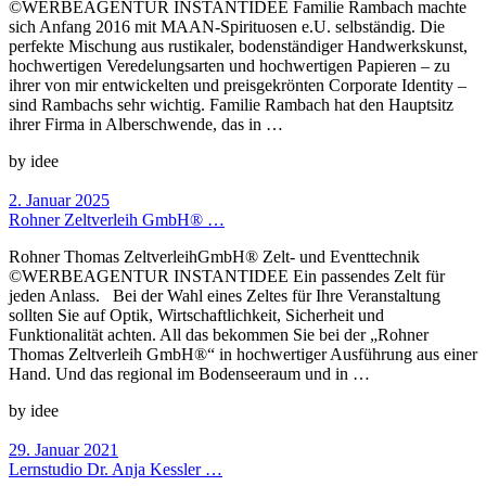
©WERBEAGENTUR INSTANTIDEE Familie Rambach machte
sich Anfang 2016 mit MAAN-Spirituosen e.U. selbständig. Die
perfekte Mischung aus rustikaler, bodenständiger Handwerkskunst,
hochwertigen Veredelungsarten und hochwertigen Papieren – zu
ihrer von mir entwickelten und preisgekrönten Corporate Identity –
sind Rambachs sehr wichtig. Familie Rambach hat den Hauptsitz
ihrer Firma in Alberschwende, das in …
by idee
2. Januar 2025
Rohner Zeltverleih GmbH® …
Rohner Thomas ZeltverleihGmbH® Zelt- und Eventtechnik
©WERBEAGENTUR INSTANTIDEE Ein passendes Zelt für
jeden Anlass. Bei der Wahl eines Zeltes für Ihre Veranstaltung
sollten Sie auf Optik, Wirtschaftlichkeit, Sicherheit und
Funktionalität achten. All das bekommen Sie bei der „Rohner
Thomas Zeltverleih GmbH®“ in hochwertiger Ausführung aus einer
Hand. Und das regional im Bodenseeraum und in …
by idee
29. Januar 2021
Lernstudio Dr. Anja Kessler …