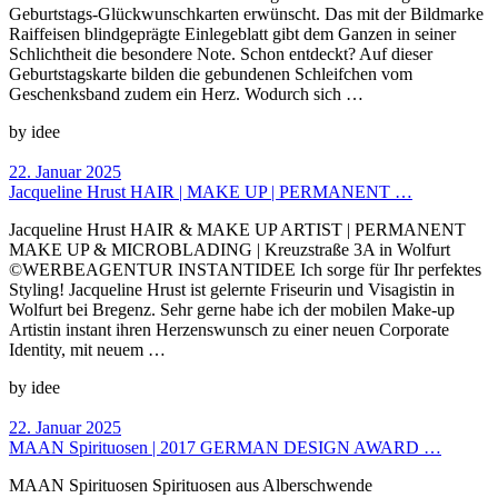
Geburtstags-Glückwunschkarten erwünscht. Das mit der Bildmarke
Raiffeisen blindgeprägte Einlegeblatt gibt dem Ganzen in seiner
Schlichtheit die besondere Note. Schon entdeckt? Auf dieser
Geburtstagskarte bilden die gebundenen Schleifchen vom
Geschenksband zudem ein Herz. Wodurch sich …
by idee
22. Januar 2025
Jacqueline Hrust HAIR | MAKE UP | PERMANENT …
Jacqueline Hrust HAIR & MAKE UP ARTIST | PERMANENT
MAKE UP & MICROBLADING | Kreuzstraße 3A in Wolfurt
©WERBEAGENTUR INSTANTIDEE Ich sorge für Ihr perfektes
Styling! Jacqueline Hrust ist gelernte Friseurin und Visagistin in
Wolfurt bei Bregenz. Sehr gerne habe ich der mobilen Make-up
Artistin instant ihren Herzenswunsch zu einer neuen Corporate
Identity, mit neuem …
by idee
22. Januar 2025
MAAN Spirituosen | 2017 GERMAN DESIGN AWARD …
MAAN Spirituosen Spirituosen aus Alberschwende