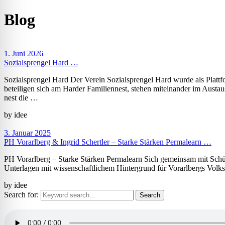
Blog
1. Juni 2026
Sozialsprengel Hard …
Sozialsprengel Hard Der Verein Sozialsprengel Hard wurde als P
beteiligen sich am Harder Familien­nest, stehen miteinander im Aus­t
nest die …
by idee
3. Januar 2025
PH Vorarlberg & Ingrid Schertler – Starke Stärken Permalearn …
PH Vorarlberg – Starke Stärken Permalearn Sich gemeinsam mit Schü
Unterlagen mit wissenschaftlichem Hintergrund für Vorarlbergs Volks
by idee
Search for: