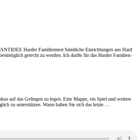
ANTIDEE Harder Familiennest Sämtliche Einrich­tungen aus Hard
best­möglich gerecht zu werden. Ich durfte für das Harder Familien­
us auf das Gelingen zu legen. Eine Mappe, ein Spiel und weitere
lich zu unterstützen. Wann haben Sie sich das letzte …