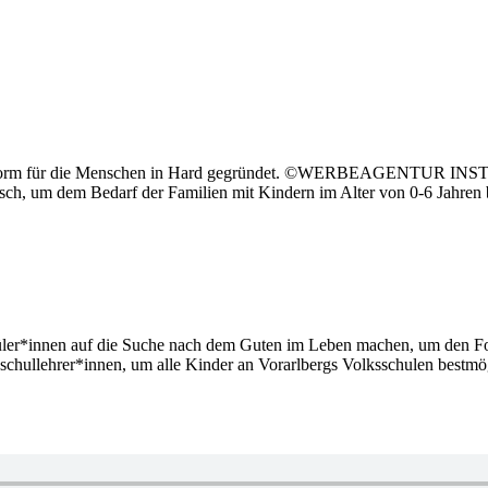
lattform für die Menschen in Hard gegründet. ©WERBEAGENTUR INST
ausch, um dem Bedarf der Familien mit Kindern im Alter von 0-6 Jahren 
ler*innen auf die Suche nach dem Guten im Leben machen, um den Fok
schullehrer*innen, um alle Kinder an Vorarlbergs Volksschulen bestmög