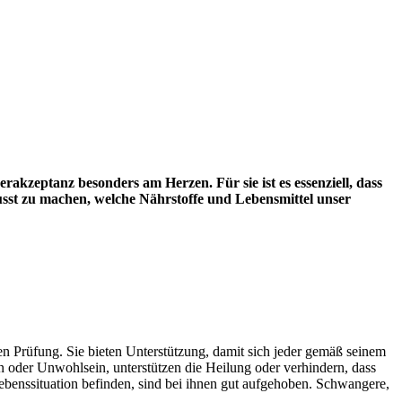
kzeptanz besonders am Herzen. Für sie ist es essenziell, dass
usst zu machen, welche Nährstoffe und Lebensmittel unser
en Prüfung. Sie bieten Unterstützung, damit sich jeder gemäß seinem
 oder Unwohlsein, unterstützen die Heilung oder verhindern, dass
benssituation befinden, sind bei ihnen gut aufgehoben. Schwangere,