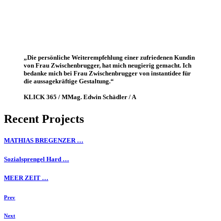
„Die persönliche Weiterempfehlung einer zufriedenen Kundin
von Frau Zwischenbrugger, hat mich neugierig gemacht. Ich
bedanke mich bei Frau Zwischenbrugger von instantidee für
die aussagekräftige Gestaltung.“
KLICK 365 / MMag. Edwin Schädler / A
Recent Projects
MATHIAS BREGENZER …
Sozialsprengel Hard …
MEER ZEIT …
Prev
Next