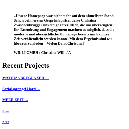
„Unsere Homepage war nicht mehr auf dem aktuellsten Stand.
Schon beim ersten Gespräch präsentierte Christina
Zwischenbrugger uns einige ihrer Ideen, die uns überzeugten.
Ihr Tatendrang und Engagement machten es möglich, dass die
moderne und übersichtliche Homepage bereits nach kurzer
Zeit veröffentlicht werden konnte. Mit dem Ergebnis sind wir
überaus zufrieden – Vielen Dank Christina!“
WILLI GMBH / Christina Willi / A
Recent Projects
MATHIAS BREGENZER …
Sozialsprengel Hard …
MEER ZEIT …
Prev
Next