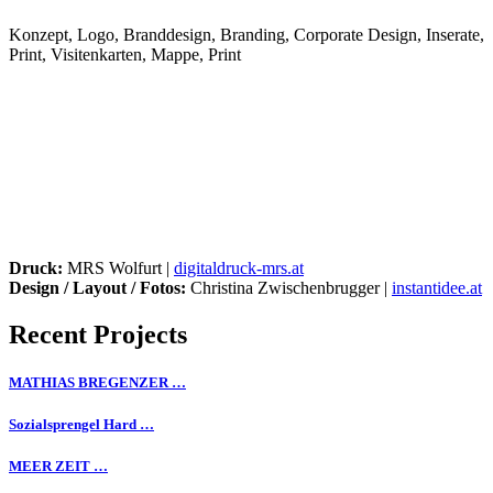
Konzept, Logo, Branddesign, Branding, Corporate Design, Inserate,
Print, Visitenkarten, Mappe, Print
Druck:
MRS Wolfurt |
digitaldruck-mrs.at
Design / Layout / Fotos:
Christina Zwischenbrugger |
instantidee.at
Recent Projects
MATHIAS BREGENZER …
Sozialsprengel Hard …
MEER ZEIT …