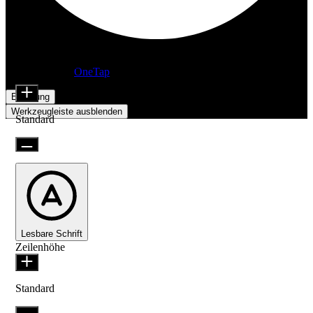
Barrierefreiheitsanpassungen
Inhaltsmodule
Präsentiert von
OneTap
Schriftgröße
Erklärung
Werkzeugleiste ausblenden
Standard
Lesbare Schrift
Zeilenhöhe
Standard