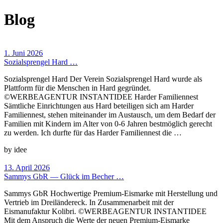
Blog
1. Juni 2026
Sozialsprengel Hard …
Sozialsprengel Hard Der Verein Sozialsprengel Hard wurde als
Plattform für die Menschen in Hard gegründet.
©WERBEAGENTUR INSTANTIDEE Harder Familiennest
Sämtliche Einrich­tungen aus Hard beteiligen sich am Harder
Familien­nest, stehen miteinander im Aus­tausch, um dem Bedarf der
Familien mit Kindern im Alter von 0-6 Jahren best­möglich gerecht
zu werden. Ich durfte für das Harder Familien­nest die …
by idee
13. April 2026
Sammys GbR — Glück im Becher …
Sammys GbR Hochwertige Premium-Eismarke mit Herstellung und
Vertrieb im Dreiländereck. In Zusammenarbeit mit der
Eismanufaktur Kolibri. ©WERBEAGENTUR INSTANTIDEE
Mit dem Anspruch die Werte der neuen Premium-Eismarke