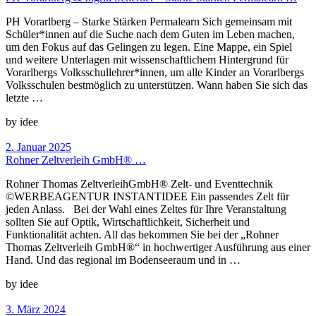
PH Vorarlberg – Starke Stärken Permalearn Sich gemeinsam mit
Schüler*innen auf die Suche nach dem Guten im Leben machen,
um den Fokus auf das Gelingen zu legen. Eine Mappe, ein Spiel
und weitere Unterlagen mit wissenschaftlichem Hintergrund für
Vorarlbergs Volksschullehrer*innen, um alle Kinder an Vorarlbergs
Volksschulen bestmöglich zu unterstützen. Wann haben Sie sich das
letzte …
by idee
2. Januar 2025
Rohner Zeltverleih GmbH® …
Rohner Thomas ZeltverleihGmbH® Zelt- und Eventtechnik
©WERBEAGENTUR INSTANTIDEE Ein passendes Zelt für
jeden Anlass. Bei der Wahl eines Zeltes für Ihre Veranstaltung
sollten Sie auf Optik, Wirtschaftlichkeit, Sicherheit und
Funktionalität achten. All das bekommen Sie bei der „Rohner
Thomas Zeltverleih GmbH®“ in hochwertiger Ausführung aus einer
Hand. Und das regional im Bodenseeraum und in …
by idee
3. März 2024