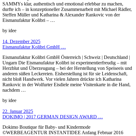
SAMMYs klar, authentisch und emotional erlebbar zu machen,
durfte ich – in konzeptioneller Zusammenarbeit mit Michael Rädler,
Steffen Müller und Katharina & Alexander Rankovic von der
Eismanufaktur Kolibri – …
by idee
14. Dezember 2025
Eismanufaktur Kolibri GmbH …
Eismanufaktur Kolibri GmbH Österreich | Schweiz | Deutschland |
Ungarn Die Eismanufaktur Kolibri ist experimentierfreudig – mit
Herzblut und Überzeugung – bei der Herstellung von Speiseeis und
anderen süßen Leckereien. Eisherstellung ist für sie Leidenschaft,
nicht bloß Handwerk. Vor vielen Jahren drückte ich Katharina
Rankovic in der Wolfurter Eisdiele meine Visitenkarte in die Hand,
nachdem …
by idee
22. Januar 2025
DOKIMO | 2017 GERMAN DESIGN AWARD …
Dokimo Boutique für Baby- und Kindermode
©WERBEAGENTUR INSTANTIDEE Anfang Februar 2016