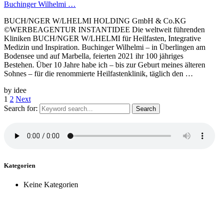
Buchinger Wilhelmi …
BUCH/NGER W/LHELMI HOLDING GmbH & Co.KG
©WERBEAGENTUR INSTANTIDEE Die weltweit führenden
Kliniken BUCH/NGER W/LHELMI für Heilfasten, Integrative
Medizin und Inspiration. Buchinger Wilhelmi – in Überlingen am
Bodensee und auf Marbella, feierten 2021 ihr 100 jähriges
Bestehen. Über 10 Jahre habe ich – bis zur Geburt meines älteren
Sohnes – für die renommierte Heilfastenklinik, täglich den …
by idee
1
2
Next
Search for:
Kategorien
Keine Kategorien
Zeit für einen Kaffee, neue Ideen, spannende Projekte?
Jetzt anfragen ...