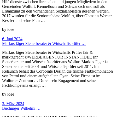
Hilfsdienste zwischen ihren alten und jungen Mitgliedern in den
Gemeinden Wolfurt, Kennelbach und Schwarzach und soll als
Ergänzung zu den vorhandenen Sozialanbietern gesehen werden.
2017 wurden für die Seniorenbörse Wolfurt, über Obmann Werner
Kessler und seine Frau …
by idee
6. Juni 2024
Markus Jäger Steuerberater & Wirtschaftsprüfer …
Markus Jäger Steuerberater & Wirtschafts-Prüfer fair &
marktgerecht ©WERBEAGENTUR INSTANTIDEE Ihr
Steuerberater und Wirtschaftsprüfer aus Wolfurt Markus Jäger ist
Steuerberater seit 2001 und Wirtschaftsprüfer seit 2011. Im
Relaunch behält das Corporate Design die frische Farbkombination
von Petrol und einem aufgehellten Cyan. Seine Firma ist im
Wolfurter Zentrum … Durch sein Engagement und seine
Fachkompetenz erlangt …
by idee
3. März 2024
Buchinger Wilhelmi …