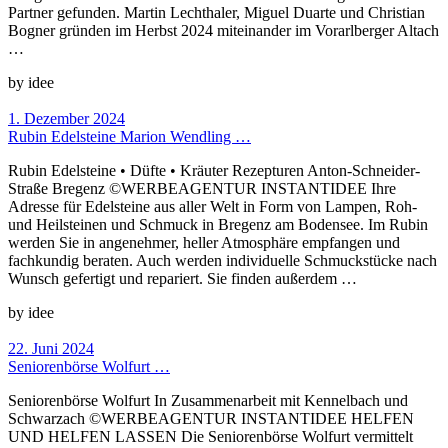
Partner gefunden. Martin Lechthaler, Miguel Duarte und Christian
Bogner gründen im Herbst 2024 miteinander im Vorarlberger Altach
…
by idee
1. Dezember 2024
Rubin Edelsteine Marion Wendling …
Rubin Edelsteine • Düfte • Kräuter Rezepturen Anton-Schneider-
Straße Bregenz ©WERBEAGENTUR INSTANTIDEE Ihre
Adresse für Edelsteine aus aller Welt in Form von Lampen, Roh-
und Heilsteinen und Schmuck in Bregenz am Bodensee. Im Rubin
werden Sie in angenehmer, heller Atmosphäre empfangen und
fachkundig beraten. Auch werden individuelle Schmuckstücke nach
Wunsch gefertigt und repariert. Sie finden außerdem …
by idee
22. Juni 2024
Seniorenbörse Wolfurt …
Seniorenbörse Wolfurt In Zusammenarbeit mit Kennelbach und
Schwarzach ©WERBEAGENTUR INSTANTIDEE HELFEN
UND HELFEN LASSEN Die Seniorenbörse Wolfurt vermittelt