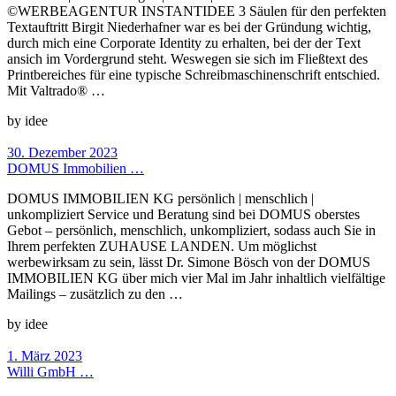
©WERBEAGENTUR INSTANTIDEE 3 Säulen für den perfekten
Textauftritt Birgit Niederhafner war es bei der Gründung wichtig,
durch mich eine Corporate Identity zu erhalten, bei der der Text
ansich im Vordergrund steht. Weswegen sie sich im Fließtext des
Printbereiches für eine typische Schreibmaschinenschrift entschied.
Mit Valtrado® …
by idee
30. Dezember 2023
DOMUS Immobilien …
DOMUS IMMOBILIEN KG persönlich | menschlich |
unkompliziert Service und Beratung sind bei DOMUS oberstes
Gebot – persönlich, menschlich, unkompliziert, sodass auch Sie in
Ihrem perfekten ZUHAUSE LANDEN. Um möglichst
werbewirksam zu sein, lässt Dr. Simone Bösch von der DOMUS
IMMOBILIEN KG über mich vier Mal im Jahr inhaltlich vielfältige
Mailings – zusätzlich zu den …
by idee
1. März 2023
Willi GmbH …