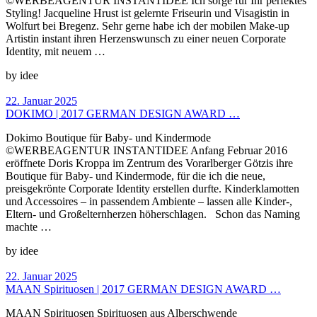
©WERBEAGENTUR INSTANTIDEE Ich sorge für Ihr perfektes
Styling! Jacqueline Hrust ist gelernte Friseurin und Visagistin in
Wolfurt bei Bregenz. Sehr gerne habe ich der mobilen Make-up
Artistin instant ihren Herzenswunsch zu einer neuen Corporate
Identity, mit neuem …
by idee
22. Januar 2025
DOKIMO | 2017 GERMAN DESIGN AWARD …
Dokimo Boutique für Baby- und Kindermode
©WERBEAGENTUR INSTANTIDEE Anfang Februar 2016
eröffnete Doris Kroppa im Zentrum des Vorarlberger Götzis ihre
Boutique für Baby- und Kindermode, für die ich die neue,
preisgekrönte Corporate Identity erstellen durfte. Kinderklamotten
und Accessoires – in passendem Ambiente – lassen alle Kinder-,
Eltern- und Großelternherzen höherschlagen. Schon das Naming
machte …
by idee
22. Januar 2025
MAAN Spirituosen | 2017 GERMAN DESIGN AWARD …
MAAN Spirituosen Spirituosen aus Alberschwende