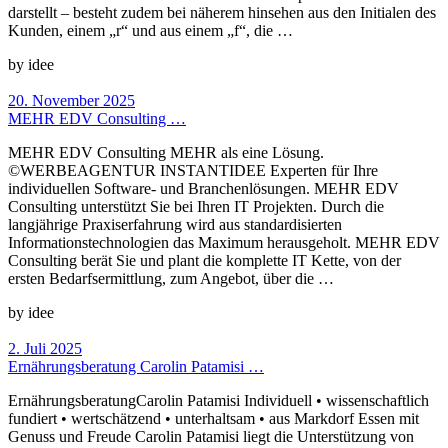
darstellt – besteht zudem bei näherem hinsehen aus den Initialen des
Kunden, einem „r“ und aus einem „f“, die …
by idee
20. November 2025
MEHR EDV Consulting …
MEHR EDV Consulting MEHR als eine Lösung.
©WERBEAGENTUR INSTANTIDEE Experten für Ihre
individuellen Software- und Branchenlösungen. MEHR EDV
Consulting unterstützt Sie bei Ihren IT Projekten. Durch die
langjährige Praxiserfahrung wird aus standardisierten
Informationstechnologien das Maximum herausgeholt. MEHR EDV
Consulting berät Sie und plant die komplette IT Kette, von der
ersten Bedarfsermittlung, zum Angebot, über die …
by idee
2. Juli 2025
Ernährungsberatung Carolin Patamisi …
Ernährungs­beratungCarolin Patamisi Individuell • wissenschaftlich
fundiert • wertschätzend • unterhaltsam • aus Markdorf Essen mit
Genuss und Freude Carolin Patamisi liegt die Unterstützung von