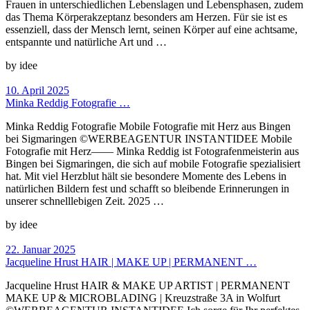
Frauen in unterschiedlichen Lebenslagen und Lebensphasen, zudem
das Thema Körperakzeptanz besonders am Herzen. Für sie ist es
essenziell, dass der Mensch lernt, seinen Körper auf eine achtsame,
entspannte und natürliche Art und …
by idee
10. April 2025
Minka Reddig Fotografie …
Minka Reddig Fotografie Mobile Fotografie mit Herz aus Bingen
bei Sigmaringen ©WERBEAGENTUR INSTANTIDEE Mobile
Fotografie mit Herz—— Minka Reddig ist Fotografenmeisterin aus
Bingen bei Sigmaringen, die sich auf mobile Fotografie spezialisiert
hat. Mit viel Herzblut hält sie besondere Momente des Lebens in
natürlichen Bildern fest und schafft so bleibende Erinnerungen in
unserer schnelllebigen Zeit. 2025 …
by idee
22. Januar 2025
Jacqueline Hrust HAIR | MAKE UP | PERMANENT …
Jacqueline Hrust HAIR & MAKE UP ARTIST | PERMANENT
MAKE UP & MICROBLADING | Kreuzstraße 3A in Wolfurt