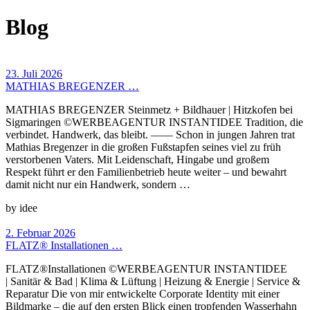
Blog
23. Juli 2026
MATHIAS BREGENZER …
MATHIAS BREGENZER Steinmetz + Bildhauer | Hitzkofen bei
Sigmaringen ©WERBEAGENTUR INSTANTIDEE Tradition, die
verbindet. Handwerk, das bleibt. —— Schon in jungen Jahren trat
Mathias Bregenzer in die großen Fußstapfen seines viel zu früh
verstorbenen Vaters. Mit Leidenschaft, Hingabe und großem
Respekt führt er den Familienbetrieb heute weiter – und bewahrt
damit nicht nur ein Handwerk, sondern …
by idee
2. Februar 2026
FLATZ® Installationen …
FLATZ®Installationen ©WERBEAGENTUR INSTANTIDEE
| Sanitär & Bad | Klima & Lüftung | Heizung & Energie | Service &
Reparatur Die von mir entwickelte Corporate Identity mit einer
Bildmarke – die auf den ersten Blick einen tropfenden Wasserhahn