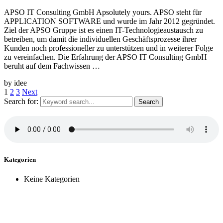
APSO IT Consulting GmbH Apsolutely yours. APSO steht für
APPLICATION SOFTWARE und wurde im Jahr 2012 gegründet.
Ziel der APSO Gruppe ist es einen IT-Technologieaustausch zu
betreiben, um damit die individuellen Geschäftsprozesse ihrer
Kunden noch professioneller zu unterstützen und in weiterer Folge
zu vereinfachen. Die Erfahrung der APSO IT Consulting GmbH
beruht auf dem Fachwissen …
by idee
1
2
3
Next
Search for:
Kategorien
Keine Kategorien
Zeit für einen Kaffee, neue Ideen, spannende Projekte?
Jetzt anfragen ...